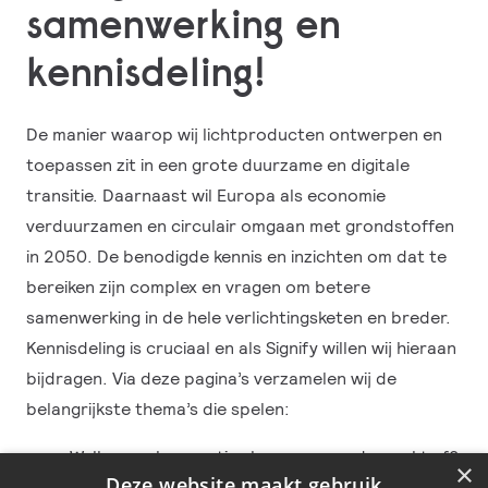
samenwerking en
kennisdeling!
De manier waarop wij lichtproducten ontwerpen en
toepassen zit in een grote duurzame en digitale
transitie. Daarnaast wil Europa als economie
verduurzamen en circulair omgaan met grondstoffen
in 2050. De benodigde kennis en inzichten om dat te
bereiken zijn complex en vragen om betere
samenwerking in de hele verlichtingsketen en breder.
Kennisdeling is cruciaal en als Signify willen wij hieraan
bijdragen. Via deze pagina’s verzamelen wij de
belangrijkste thema’s die spelen:
Welke regels en acties komen er op de markt af?
×
Deze website maakt gebruik