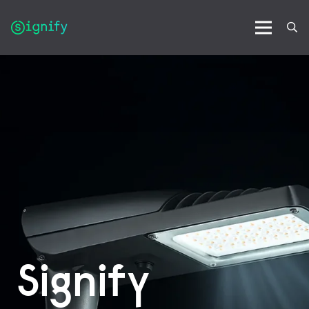
Signify