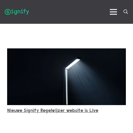
Nieuwe Signify Regelwijzer website is Live