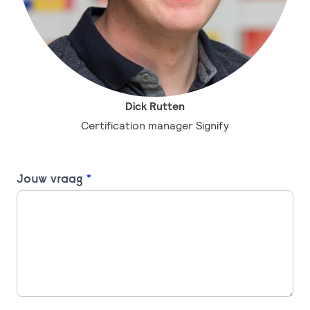
Dick Rutten
Certification manager Signify
Contact
Jouw vraag
*