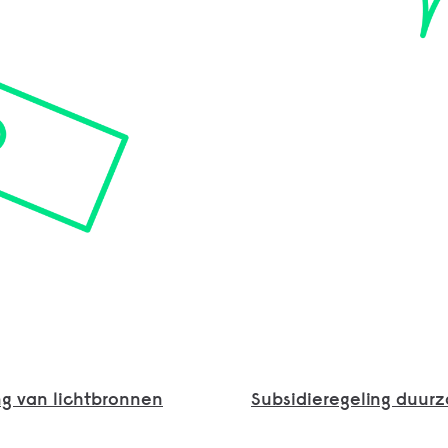
ng van lichtbronnen
Subsidieregeling duur