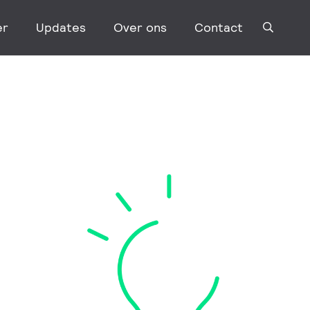
er
Updates
Over ons
Contact