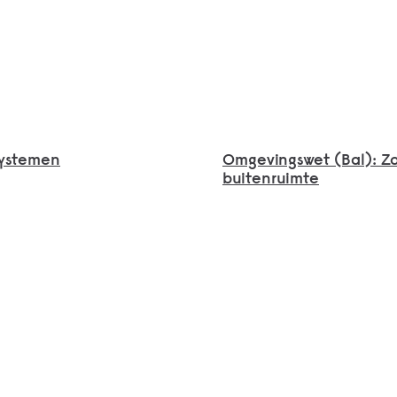
systemen
Omgevingswet (Bal): Zo
buitenruimte