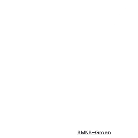
BMKB–Groen