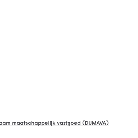
zaam maatschappelijk vastgoed (DUMAVA)